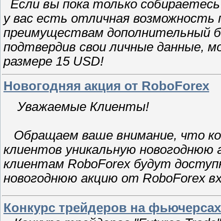
Если вы пока только собираетесь
у вас есть отличная возможность 
преимуществам дополнительный бону
подтвердив свои личные данные, мо
размере 15 USD!
Новогодняя акция от RoboForex
Уважаемые Клиенты!
Обращаем ваше внимание, что ком
клиентов уникальную новогоднюю а
клиентам RoboForex будут доступ
новогоднюю акцию от RoboForex в
Конкурс трейдеров на фьючерса