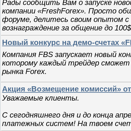
Рады сообщить Вам о запуске ново
компании «FreshForex». Просто о
форуме, делитесь своим опытом с
вознаграждение за общение до 100$
Новый конкурс на демо-счетах «F
Компания FBS запускает новый конк
которому каждый трейдер сможет
рынка Forex.
Акция «Возмещение комиссий» от 
Уважаемые клиенты.
С сегодняшнего дня и до конца апр
платежных систем! На твоем счет