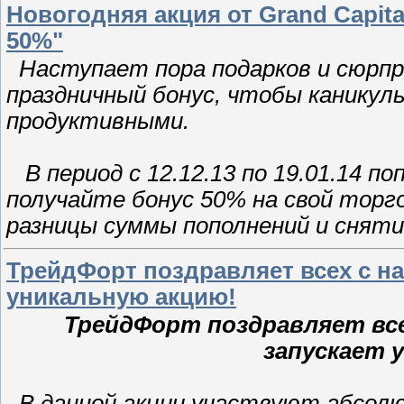
Новогодняя акция от Grand Capita
50%"
Наступает пора подарков и сюрпри
праздничный бонус, чтобы каникулы
продуктивными.
В период с 12.12.13 по 19.01.14 по
получайте бонус 50% на свой торг
разницы суммы пополнений и сняти
ТрейдФорт поздравляет всех с н
уникальную акцию!
ТрейдФорт поздравляет все
запускает 
В данной акции участвуют абсол