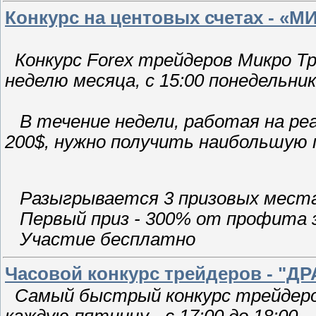
Конкурс на центовых счетах - «
Конкурс Forex трейдеров Микро Т
неделю месяца, с 15:00 понедельник
В течение недели, работая на реа
200$, нужно получить наибольшую 
Разыгрывается 3 призовых мест
Первый приз - 300% от профита з
Участие бесплатно
Часовой конкурс трейдеров - "Д
Самый быстрый конкурс трейдеров
каждую пятницу - с 17:00 до 18:00.